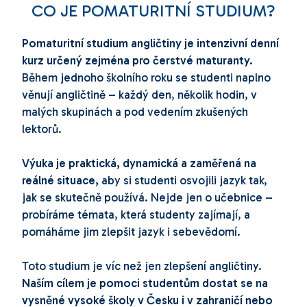
CO JE POMATURITNÍ STUDIUM?
Pomaturitní studium angličtiny je intenzivní denní
kurz určený zejména pro čerstvé maturanty.
Během jednoho školního roku se studenti naplno
věnují angličtině – každý den, několik hodin, v
malých skupinách a pod vedením zkušených
lektorů.
Výuka je praktická, dynamická a zaměřená na
reálné situace,
aby si studenti osvojili jazyk tak,
jak se skutečně používá. Nejde jen o učebnice –
probíráme témata, která studenty zajímají, a
pomáháme jim zlepšit jazyk i sebevědomí.
Toto studium je víc než jen zlepšení angličtiny.
Naším cílem je pomoci studentům dostat se na
vysněné vysoké školy v Česku i v zahraničí nebo