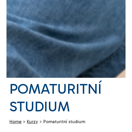
POMATURITNÍ
STUDIUM
Home
>
Kurzy
>
Pomaturitní studium