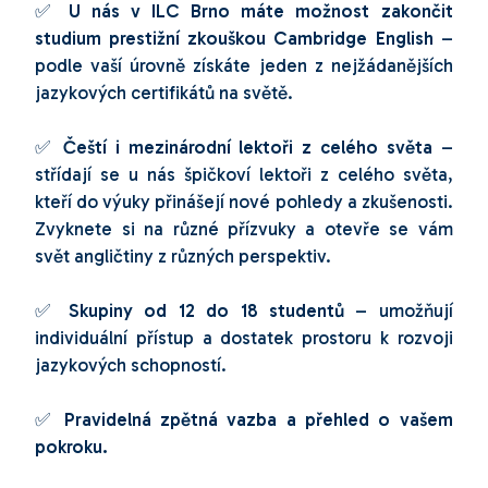
✅ U nás v ILC Brno máte možnost zakončit
studium prestižní zkouškou Cambridge English
–
podle vaší úrovně získáte jeden z nejžádanějších
jazykových certifikátů na světě.
✅ Čeští i mezinárodní lektoři z celého světa
–
střídají se u nás špičkoví lektoři z celého světa,
kteří do výuky přinášejí nové pohledy a zkušenosti.
Zvyknete si na různé přízvuky a otevře se vám
svět angličtiny z různých perspektiv.
✅ Skupiny od 12 do 18 studentů
– umožňují
individuální přístup a dostatek prostoru k rozvoji
jazykových schopností.
✅ Pravidelná zpětná vazba a přehled o vašem
pokroku.