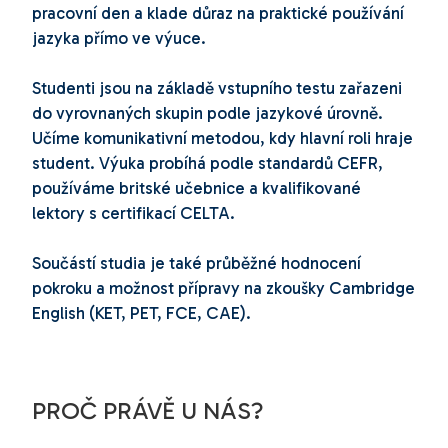
pracovní den a klade důraz na praktické používání
jazyka přímo ve výuce.
Studenti jsou na základě vstupního testu zařazeni
do vyrovnaných skupin podle jazykové úrovně.
Učíme komunikativní metodou, kdy hlavní roli hraje
student. Výuka probíhá podle standardů CEFR,
používáme britské učebnice a kvalifikované
lektory s certifikací CELTA.
Součástí studia je také průběžné hodnocení
pokroku a možnost přípravy na zkoušky Cambridge
English (KET, PET, FCE, CAE).
PROČ PRÁVĚ U NÁS?