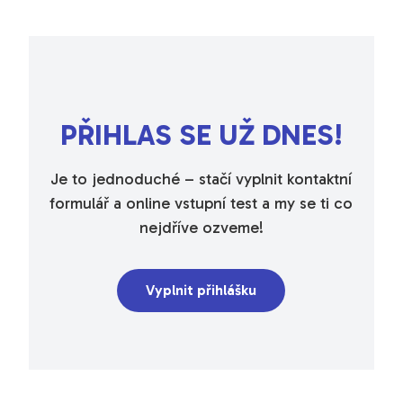
PŘIHLAS SE UŽ DNES!
Je to jednoduché – stačí vyplnit kontaktní
formulář a online vstupní test a my se ti co
nejdříve ozveme!
Vyplnit přihlášku