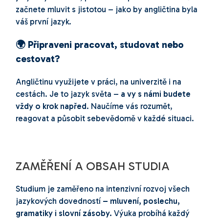
začnete mluvit s jistotou – jako by angličtina byla
váš první jazyk.
🌍 Připraveni pracovat, studovat nebo
cestovat?
Angličtinu využijete v práci, na univerzitě i na
cestách. Je to jazyk světa –
a vy s námi budete
vždy o krok napřed
. Naučíme vás rozumět,
reagovat a působit sebevědomě v každé situaci.
ZAMĚŘENÍ A OBSAH STUDIA
Studium je zaměřeno na intenzivní rozvoj všech
jazykových dovedností
– mluvení, poslechu,
gramatiky i slovní zásoby.
Výuka probíhá každý