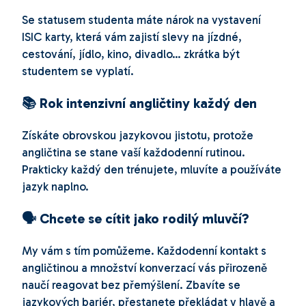
Se statusem studenta máte nárok na vystavení
ISIC karty, která vám zajistí slevy na jízdné,
cestování, jídlo, kino, divadlo… zkrátka být
studentem se vyplatí.
📚 Rok intenzivní angličtiny každý den
Získáte obrovskou jazykovou jistotu, protože
angličtina se stane vaší každodenní rutinou.
Prakticky každý den trénujete, mluvíte a používáte
jazyk naplno.
🗣 Chcete se cítit jako rodilý mluvčí?
My vám s tím pomůžeme. Každodenní kontakt s
angličtinou a množství konverzací vás přirozeně
naučí reagovat bez přemýšlení. Zbavíte se
jazykových bariér, přestanete překládat v hlavě a