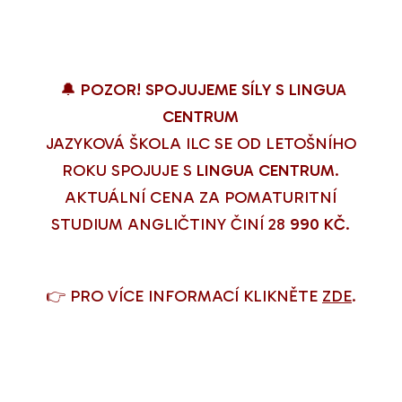
🔔
POZOR! SPOJUJEME SÍLY S LINGUA
CENTRUM
JAZYKOVÁ ŠKOLA ILC SE OD LETOŠNÍHO
ROKU SPOJUJE S
LINGUA CENTRUM
.
AKTUÁLNÍ CENA ZA POMATURITNÍ
STUDIUM ANGLIČTINY ČINÍ 28
990 KČ
.
👉 PRO VÍCE INFORMACÍ KLIKNĚTE
ZDE
.