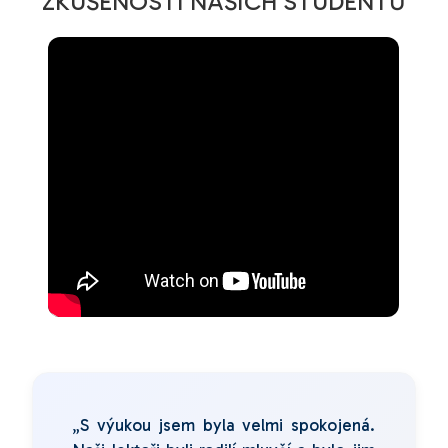
ZKUŠENOSTI NAŠICH STUDENTŮ
„S výukou jsem byla velmi spokojená.