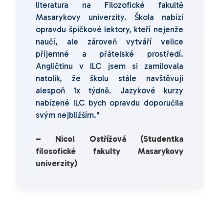
literatura na Filozofické fakultě
Masarykovy univerzity. Škola nabízí
opravdu špičkové lektory, kteří nejenže
naučí, ale zároveň vytváří velice
příjemné a přátelské prostředí.
Angličtinu v ILC jsem si zamilovala
natolik, že školu stále navštěvuji
alespoň 1x týdně. Jazykové kurzy
nabízené ILC bych opravdu doporučila
svým nejbližším."
– Nicol Ostřížová (Studentka
filosofické fakulty Masarykovy
univerzity)