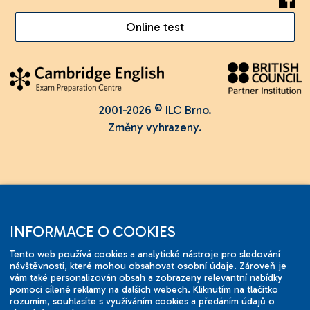
Online test
2001-2026 © ILC Brno.
Změny vyhrazeny.
INFORMACE O COOKIES
Tento web používá cookies a analytické nástroje pro sledování
návštěvnosti, které mohou obsahovat osobní údaje. Zároveň je
vám také personalizován obsah a zobrazeny relevantní nabídky
pomoci cílené reklamy na dalších webech. Kliknutím na tlačítko
rozumím, souhlasíte s využíváním cookies a předáním údajů o