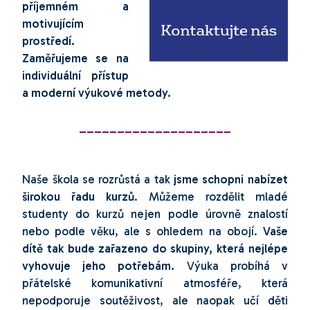
příjemném a
motivujícím
prostředí.
Zaměřujeme se na
individuální přístup
a moderní výukové metody.
____________________
Naše škola se rozrůstá a tak
jsme schopni nabízet
širokou řadu kurzů
. Můžeme rozdělit mladé
studenty do kurzů nejen podle úrovně znalostí
nebo podle věku, ale s ohledem na obojí.
Vaše
dítě tak bude zařazeno do skupiny, která nejlépe
vyhovuje jeho potřebám.
Výuka probíhá v
přátelské komunikativní atmosféře, která
nepodporuje soutěživost, ale naopak učí děti