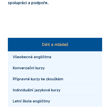
spolupráci a podpoře.
Děti a mládež
Všeobecná angličtina
Konverzační kurzy
Přípravné kurzy ke zkouškám
Individuální jazykové kurzy
Letní škola angličtiny