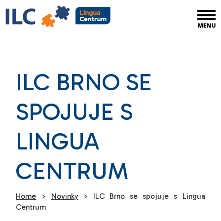
ILC BRNO SE
SPOJUJE S
LINGUA
CENTRUM
Home
>
Novinky
>
ILC Brno se spojuje s Lingua
Centrum