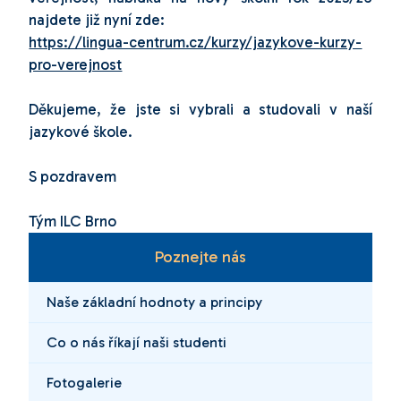
najdete již nyní zde:
https://lingua-centrum.cz/kurzy/jazykove-kurzy-
pro-verejnost
Děkujeme, že jste si vybrali a studovali v naší
jazykové škole.
S pozdravem
Tým ILC Brno
Poznejte nás
Naše základní hodnoty a principy
Co o nás říkají naši studenti
Fotogalerie