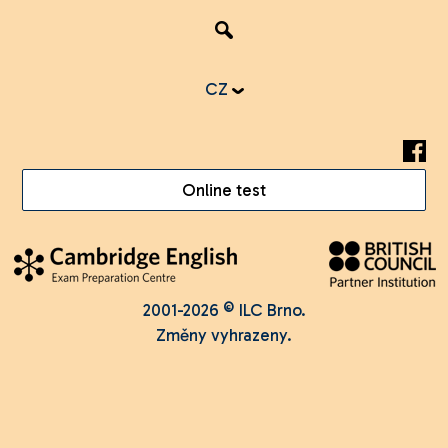
CZ
Online test
2001-2026 © ILC Brno.
Změny vyhrazeny.