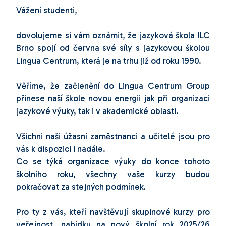
Vážení studenti,
dovolujeme si vám oznámit, že jazyková škola ILC
Brno spojí od června své síly s jazykovou školou
Lingua Centrum, která je na trhu již od roku 1990.
Věříme, že začlenění do Lingua Centrum Group
přinese naší škole novou energii jak při organizaci
jazykové výuky, tak i v akademické oblasti.
Všichni naši úžasní zaměstnanci a učitelé jsou pro
vás k dispozici i nadále.
Co se týká organizace výuky do konce tohoto
školního roku, všechny vaše kurzy budou
pokračovat za stejných podmínek.
Pro ty z vás, kteří navštěvují skupinové kurzy pro
veřejnost, nabídku na nový školní rok 2025/26