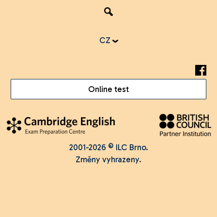
CZ
Online test
2001-2026 © ILC Brno.
Změny vyhrazeny.