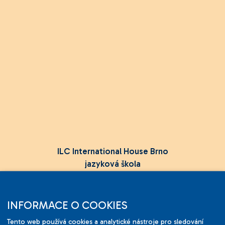
ILC International House Brno
jazyková škola
Sukova 2, 602 00 Brno,
Czech Republic
INFORMACE O COOKIES
+420 736 726 302
Tento web používá cookies a analytické nástroje pro sledování