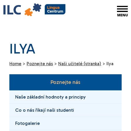
ILYA
Home
>
Poznejte nás
>
Naši učitelé (stranka)
>
Ilya
Poznejte nás
Naše základní hodnoty a principy
Co o nás říkají naši studenti
Fotogalerie