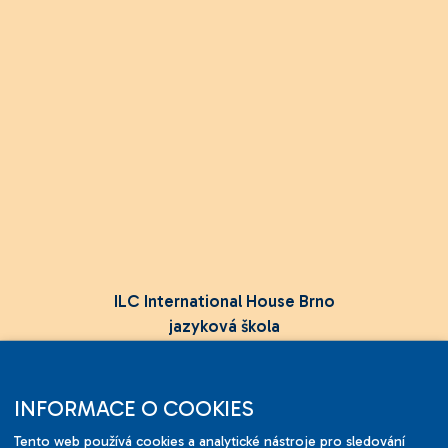
ILC International House Brno
jazyková škola
Sukova 2, 602 00 Brno,
Czech Republic
INFORMACE O COOKIES
+420 736 726 302
Tento web používá cookies a analytické nástroje pro sledování