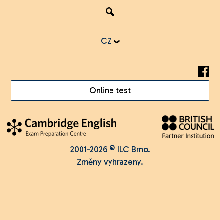
CZ
Online test
2001-2026 © ILC Brno.
Změny vyhrazeny.