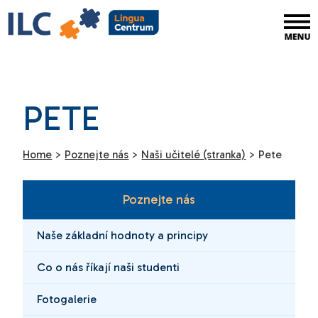
PETE
Home
>
Poznejte nás
>
Naši učitelé (stranka)
>
Pete
Poznejte nás
Naše základní hodnoty a principy
Co o nás říkají naši studenti
Fotogalerie