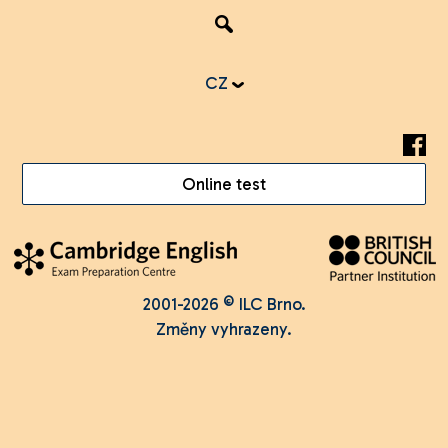
CZ
Online test
2001-2026 © ILC Brno.
Změny vyhrazeny.