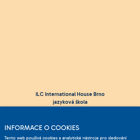
ILC International House Brno
jazyková škola
Sukova 2, 602 00 Brno,
Czech Republic
INFORMACE O COOKIES
+420 736 726 302
Tento web používá cookies a analytické nástroje pro sledování