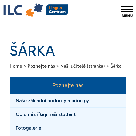
ŠÁRKA
Home
>
Poznejte nás
>
Naši učitelé (stranka)
>
Šárka
Poznejte nás
Naše základní hodnoty a principy
Co o nás říkají naši studenti
Fotogalerie