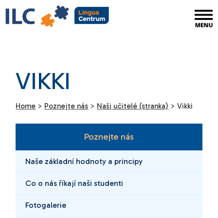
VIKKI
Home
>
Poznejte nás
>
Naši učitelé (stranka)
>
Vikki
Poznejte nás
Naše základní hodnoty a principy
Co o nás říkají naši studenti
Fotogalerie