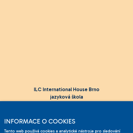
ILC International House Brno
jazyková škola
Sukova 2, 602 00 Brno,
Czech Republic
INFORMACE O COOKIES
+420 736 726 302
Tento web používá cookies a analytické nástroje pro sledování