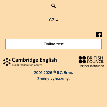
CZ
Online test
2001-2026 © ILC Brno.
Změny vyhrazeny.