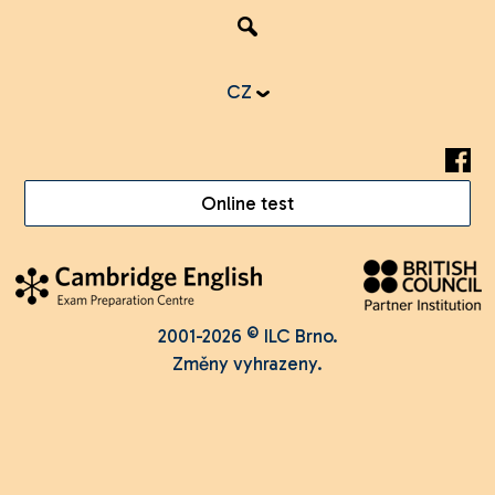
CZ
Online test
2001-2026 © ILC Brno.
Změny vyhrazeny.