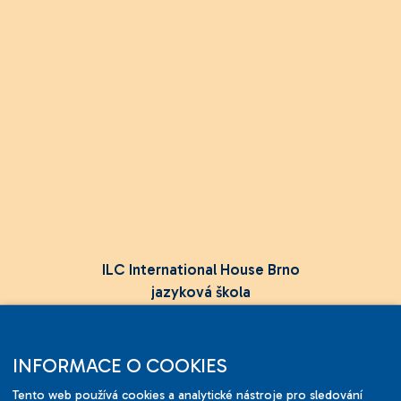
ILC International House Brno
jazyková škola
Sukova 2, 602 00 Brno,
Czech Republic
INFORMACE O COOKIES
+420 736 726 302
Tento web používá cookies a analytické nástroje pro sledování