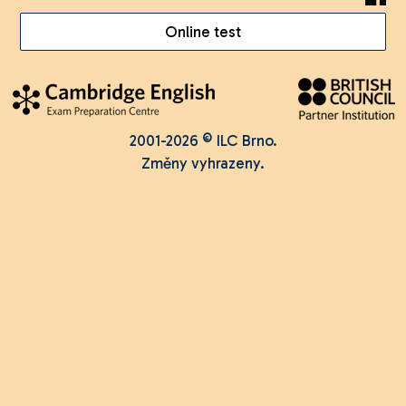
Online test
2001-2026 © ILC Brno.
Změny vyhrazeny.