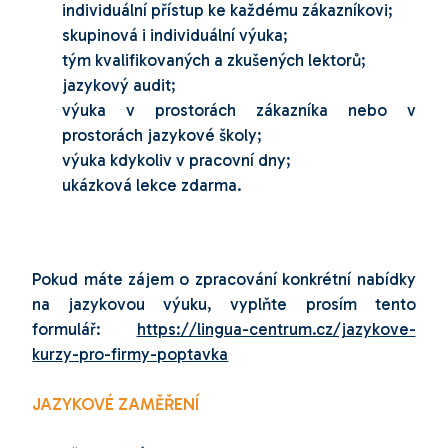
individuální přístup ke každému zákazníkovi;
skupinová i individuální výuka;
tým kvalifikovaných a zkušených lektorů;
jazykový audit;
výuka v prostorách zákazníka nebo v
prostorách jazykové školy;
výuka kdykoliv v pracovní dny;
ukázková lekce zdarma.
Pokud máte zájem o zpracování konkrétní nabídky
na jazykovou výuku, vyplňte prosím tento
formulář:
https://lingua-centrum.cz/jazykove-
kurzy-pro-firmy-poptavka
JAZYKOVÉ ZAMĚŘENÍ