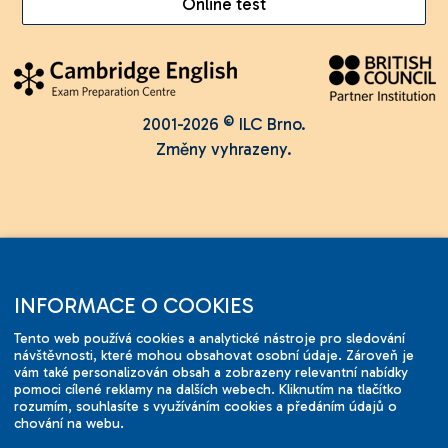
Online test
2001-2026 © ILC Brno.
Změny vyhrazeny.
INFORMACE O COOKIES
Tento web používá cookies a analytické nástroje pro sledování
návštěvnosti, které mohou obsahovat osobní údaje. Zároveň je
vám také personalizován obsah a zobrazeny relevantní nabídky
pomoci cílené reklamy na dalších webech. Kliknutím na tlačítko
rozumím, souhlasíte s využíváním cookies a předáním údajů o
chování na webu.