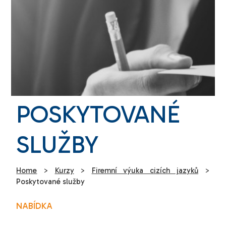
POSKYTOVANÉ
SLUŽBY
Home
>
Kurzy
>
Firemní výuka cizích jazyků
>
Poskytované služby
NABÍDKA