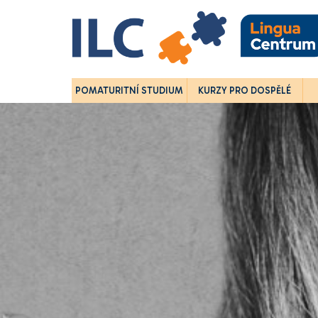
POMATURITNÍ STUDIUM
KURZY PRO DOSPĚLÉ