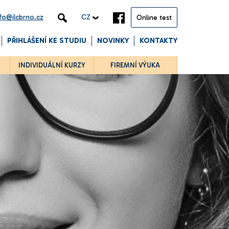
nfo@ilcbrno.cz
CZ
Online test
PŘIHLÁŠENÍ KE STUDIU
NOVINKY
KONTAKTY
INDIVIDUÁLNÍ KURZY
FIREMNÍ VÝUKA