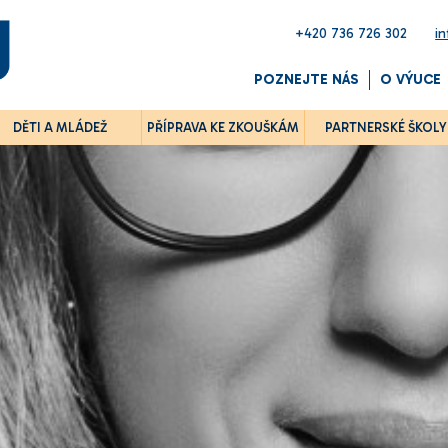
+420 736 726 302
i
POZNEJTE NÁS
O VÝUCE
DĚTI A MLÁDEŽ
PŘÍPRAVA KE ZKOUŠKÁM
PARTNERSKÉ ŠKOLY