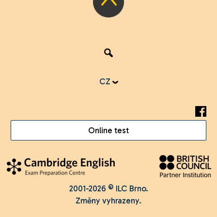
CZ
Online test
2001-2026 © ILC Brno.
Změny vyhrazeny.