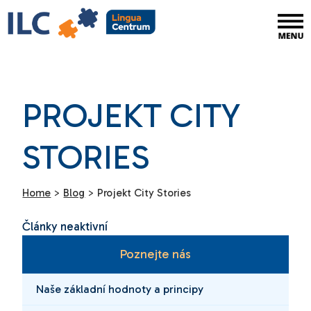
PROJEKT CITY
STORIES
Home
>
Blog
>
Projekt City Stories
Články neaktivní
Poznejte nás
Naše základní hodnoty a principy