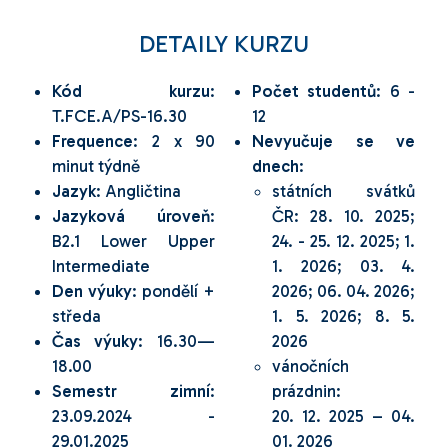
DETAILY KURZU
Kód kurzu
:
Počet studentů
: 6 -
T.FCE.A/PS-16.30
12
Frequence
: 2 x 90
Nevyučuje se ve
minut týdně
dnech
:
Jazyk
: Angličtina
státních svátků
Jazyková úroveň
:
ČR: 28. 10. 2025;
B2.1 Lower Upper
24. - 25. 12. 2025; 1.
Intermediate
1. 2026; 03. 4.
Den výuky
: pondělí +
2026; 06. 04. 2026;
středa
1. 5. 2026; 8. 5.
Čas výuky
: 16.30—
2026
18.00
vánočních
Semestr zimní
:
prázdnin:
23.09.2024 -
20. 12. 2025 – 04.
29.01.2025
01. 2026