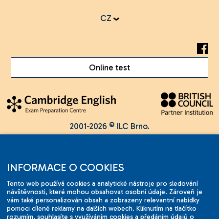
CZ
Online test
2001-2026 © ILC Brno.
Změny vyhrazeny.
INFORMACE O COOKIES
Tento web používá cookies a analytické nástroje pro sledování
návštěvnosti, které mohou obsahovat osobní údaje. Zároveň je
vám také personalizován obsah a zobrazeny relevantní nabídky
pomoci cílené reklamy na dalších webech. Kliknutím na tlačítko
rozumím, souhlasíte s využíváním cookies a předáním údajů o