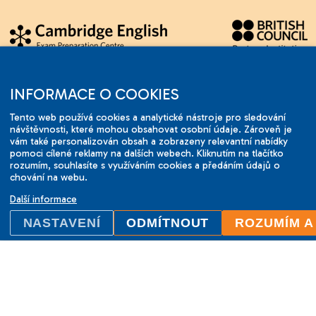
2001-2026 © ILC Brno.
Změny vyhrazeny.
INFORMACE O COOKIES
Tento web používá cookies a analytické nástroje pro sledování
návštěvnosti, které mohou obsahovat osobní údaje. Zároveň je
vám také personalizován obsah a zobrazeny relevantní nabídky
pomoci cílené reklamy na dalších webech. Kliknutím na tlačítko
rozumím, souhlasíte s využíváním cookies a předáním údajů o
chování na webu.
Další informace
NASTAVENÍ
ODMÍTNOUT
ROZUMÍM A