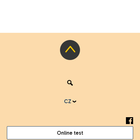
CZ
Online test