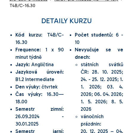
T4B/C-16.30
DETAILY KURZU
Kód kurzu
: T4B/C-
Počet studentů
: 6 -
16.30
10
Frequence
: 1 x 90
Nevyučuje se ve
minut týdně
dnech
:
Jazyk
: Angličtina
státních svátků
Jazyková úroveň
:
ČR: 28. 10. 2025;
B1.2 Intermediate
24. - 25. 12. 2025; 1.
Den výuky
: čtvrtek
1. 2026; 03. 4.
Čas výuky
: 16.30—
2026; 06. 04. 2026;
18.00
1. 5. 2026; 8. 5.
Semestr zimní
:
2026
26.09.2024 -
vánočních
30.01.2025
prázdnin:
Semestr jarní
:
20. 12. 2025 – 04.