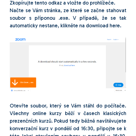
Zkopírujte tento odkaz a vložte do prohlížeče.
Načte se Vám stránka, ze které se začne stahovat
soubor s příponou .exe. V případě, že se tak
automaticky nestane, klikněte na download here.
Otevřte soubor, který se Vám stáhl do počítače.
Všechny online kurzy běží v časech klasických
prezenčních kurzů. Pokud tedy běžně navštěvujete
konverzační kurz v pondělí od 16:30, připojte se k
této lekci otevřením souboru v pondělí v 16:30.