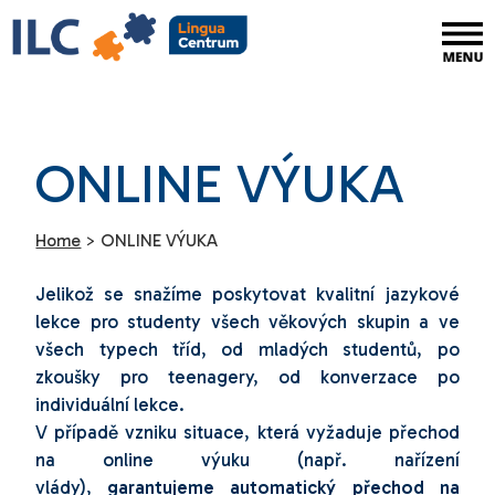
ONLINE VÝUKA
Home
>
ONLINE VÝUKA
Jelikož se snažíme poskytovat kvalitní jazykové
lekce pro studenty všech věkových skupin a ve
všech typech tříd, od mladých studentů, po
zkoušky pro teenagery, od konverzace po
individuální lekce.
V případě vzniku situace, která vyžaduje přechod
na online výuku (např. nařízení
vlády),
garantujeme automatický přechod na