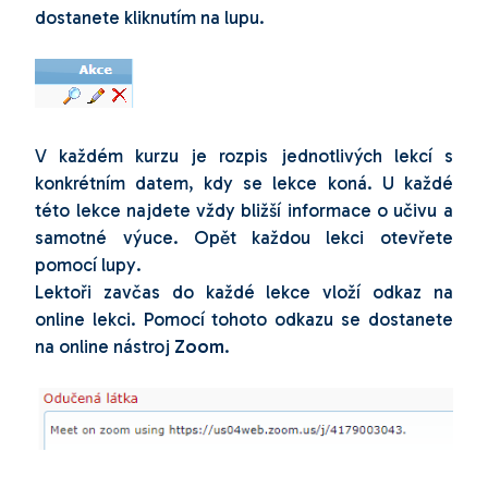
dostanete kliknutím na
lupu
.
V každém kurzu je rozpis jednotlivých lekcí s
konkrétním datem, kdy se lekce koná. U každé
této lekce najdete vždy bližší informace o učivu a
samotné výuce. Opět každou lekci otevřete
pomocí
lupy
.
Lektoři zavčas do každé lekce vloží odkaz na
online lekci. Pomocí tohoto odkazu se dostanete
na online nástroj
Zoom
.