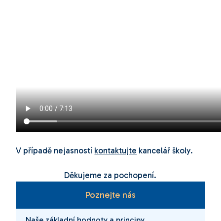
V případě nejasností
kontaktujte
kancelář školy.
Děkujeme za pochopení.
Poznejte nás
Naše základní hodnoty a principy