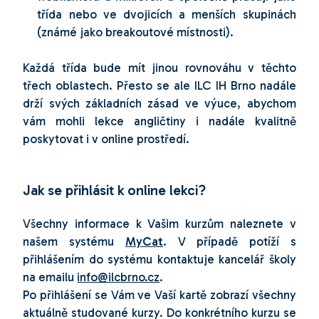
třída nebo ve dvojicích a menších skupinách
(známé jako breakoutové místnosti).
Každá třída bude mít jinou rovnováhu v těchto
třech oblastech. Přesto se ale ILC IH Brno nadále
drží svých základních zásad ve výuce, abychom
vám mohli lekce angličtiny i nadále kvalitně
poskytovat i v online prostředí.
Jak se přihlásit k online lekci?
Všechny informace k Vašim kurzům naleznete v
našem systému
MyCat
. V případě potíží s
přihlášením do systému kontaktuje kancelář školy
na emailu
info@ilcbrno.cz
.
Po přihlášení se Vám ve Vaší kartě zobrazí všechny
aktuálně studované kurzy. Do konkrétního kurzu se