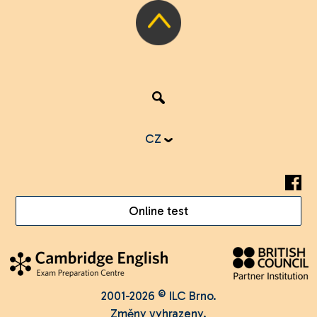
CZ
Online test
2001-2026 © ILC Brno.
Změny vyhrazeny.