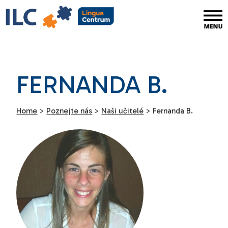
FERNANDA B.
Home
>
Poznejte nás
>
Naši učitelé
>
Fernanda B.