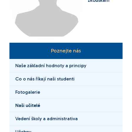
zkouškám
Poznejte nás
Naše základní hodnoty a principy
Co o nás říkají naši studenti
Fotogalerie
Naši učitelé
Vedení školy a administrativa
Učebny