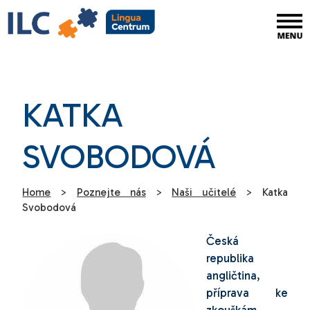
KATKA
SVOBODOVÁ
Home
>
Poznejte nás
>
Naši učitelé
>
Katka
Svobodová
Česká
republika
angličtina,
příprava ke