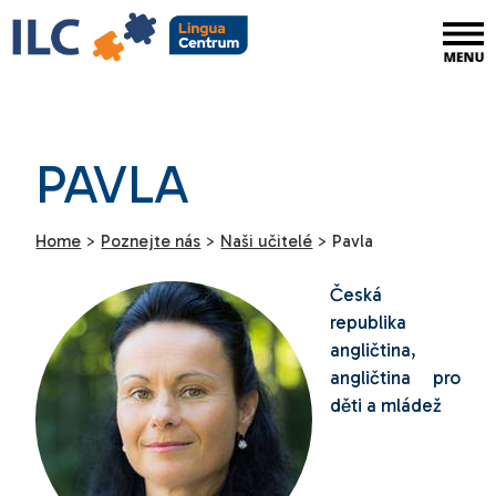
PAVLA
Home
>
Poznejte nás
>
Naši učitelé
>
Pavla
Česká
republika
angličtina,
angličtina pro
děti a mládež