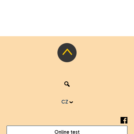
CZ
Online test