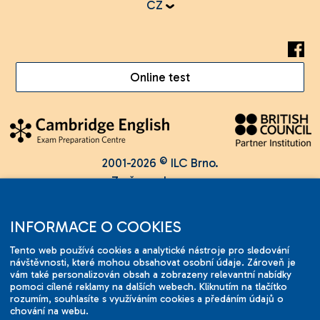
CZ
Online test
2001-2026 © ILC Brno.
Změny vyhrazeny.
INFORMACE O COOKIES
Tento web používá cookies a analytické nástroje pro sledování
návštěvnosti, které mohou obsahovat osobní údaje. Zároveň je
vám také personalizován obsah a zobrazeny relevantní nabídky
pomoci cílené reklamy na dalších webech. Kliknutím na tlačítko
rozumím, souhlasíte s využíváním cookies a předáním údajů o
chování na webu.