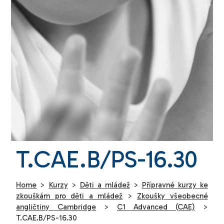
T.CAE.B/PS-16.30
Home
>
Kurzy
>
Děti a mládež
>
Přípravné kurzy ke
zkouškám pro děti a mládež
>
Zkoušky všeobecné
angličtiny Cambridge
>
C1 Advanced (CAE)
>
T.CAE.B/PS-16.30