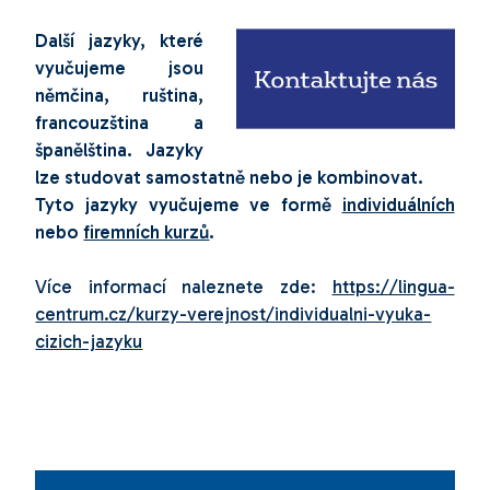
Další jazyky, které
vyučujeme jsou
němčina, ruština,
francouzština a
španělština. Jazyky
lze studovat samostatně nebo je kombinovat.
Tyto jazyky vyučujeme ve formě
individuálních
nebo
firemních kurzů
.
Více informací naleznete zde:
https://lingua-
centrum.cz/kurzy-verejnost/individualni-vyuka-
cizich-jazyku