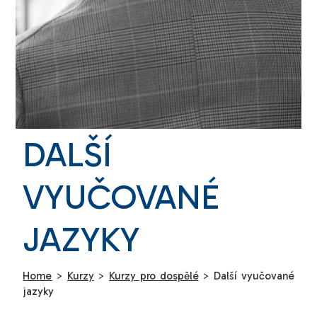
DALŠÍ
VYUČOVANÉ
JAZYKY
Home
>
Kurzy
>
Kurzy pro dospělé
>
Další vyučované
jazyky