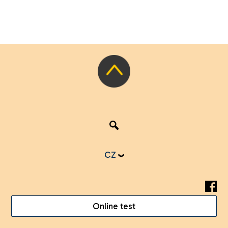
CZ
Online test