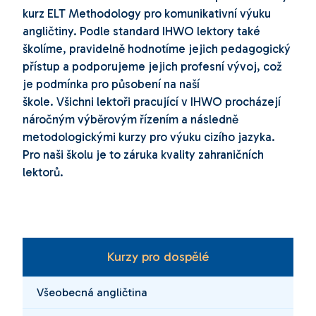
kurz ELT Methodology pro komunikativní výuku
angličtiny. Podle standard IHWO lektory také
školíme, pravidelně hodnotíme jejich pedagogický
přístup a podporujeme jejich profesní vývoj, což
je podmínka pro působení na naší
škole. Všichni lektoři pracující v IHWO procházejí
náročným výběrovým řízením a následně
metodologickými kurzy pro výuku cizího jazyka.
Pro naši školu je to záruka kvality zahraničních
lektorů.
Kurzy pro dospělé
Všeobecná angličtina