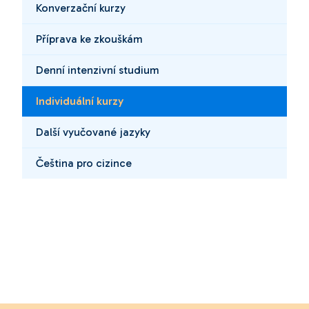
Konverzační kurzy
Příprava ke zkouškám
Denní intenzivní studium
Individuální kurzy
Další vyučované jazyky
Čeština pro cizince