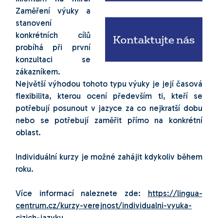
Zaměření výuky a
stanovení
konkrétních cílů
probíhá při první
konzultaci se
zákazníkem.
Největší výhodou tohoto typu výuky je její časová
flexibilita, kterou ocení především ti, kteří se
potřebují posunout v jazyce za co nejkratší dobu
nebo se potřebují zaměřit přímo na konkrétní
oblast.
Individuální kurzy je možné zahájit kdykoliv během
roku.
Více informací naleznete zde:
https://lingua-
centrum.cz/kurzy-verejnost/individualni-vyuka-
cizich-jazyku