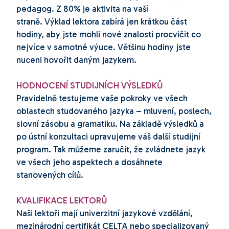
pedagog. Z 80% je aktivita na vaší
straně. Výklad lektora zabírá jen krátkou část
hodiny, aby jste mohli nové znalosti procvičit co
nejvíce v samotné výuce. Většinu hodiny jste
nuceni hovořit daným jazykem.
HODNOCENÍ STUDIJNÍCH VÝSLEDKŮ
Pravidelně testujeme vaše pokroky ve všech
oblastech studovaného jazyka – mluvení, poslech,
slovní zásobu a gramatiku. Na základě výsledků a
po ústní konzultaci upravujeme váš další studijní
program. Tak můžeme zaručit, že zvládnete jazyk
ve všech jeho aspektech a dosáhnete
stanovených cílů.
KVALIFIKACE LEKTORŮ
Naši lektoři mají univerzitní jazykové vzdělání,
mezinárodní certifikát CELTA nebo specializovaný