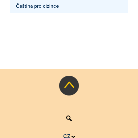
Čeština pro cizince
CZ