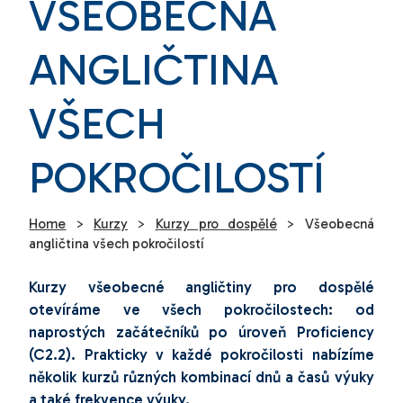
VŠEOBECNÁ
ANGLIČTINA
VŠECH
POKROČILOSTÍ
Home
>
Kurzy
>
Kurzy pro dospělé
>
Všeobecná
angličtina všech pokročilostí
Kurzy všeobecné angličtiny pro dospělé
otevíráme ve všech pokročilostech: od
naprostých začátečníků po úroveň Proficiency
(C2.2). Prakticky v každé pokročilosti nabízíme
několik kurzů různých kombinací dnů a časů výuky
a také frekvence výuky.