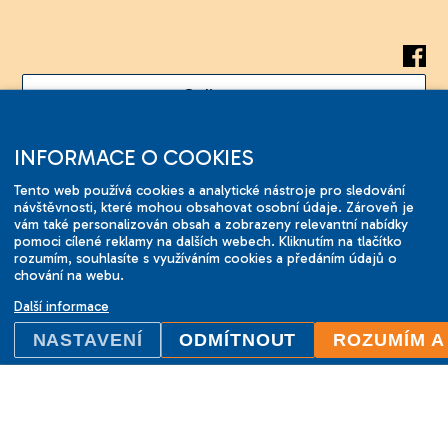
Online test
INFORMACE O COOKIES
Tento web používá cookies a analytické nástroje pro sledování
návštěvnosti, které mohou obsahovat osobní údaje. Zároveň je
2001-2026 © ILC Brno.
vám také personalizován obsah a zobrazeny relevantní nabídky
Změny vyhrazeny.
pomoci cílené reklamy na dalších webech. Kliknutím na tlačítko
rozumím, souhlasíte s využíváním cookies a předáním údajů o
chování na webu.
Další informace
NASTAVENÍ
ODMÍTNOUT
ROZUMÍM A