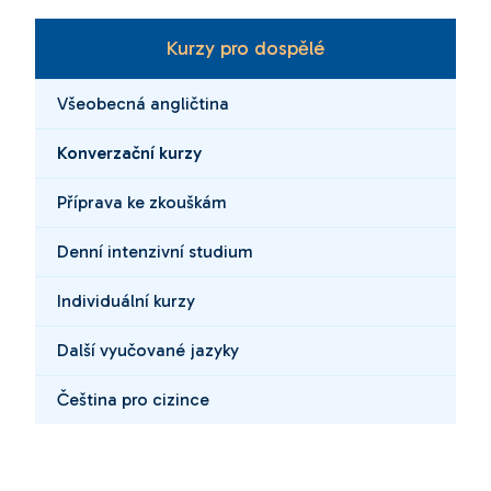
Kurzy pro dospělé
Všeobecná angličtina
Konverzační kurzy
Příprava ke zkouškám
Denní intenzivní studium
Individuální kurzy
Další vyučované jazyky
Čeština pro cizince