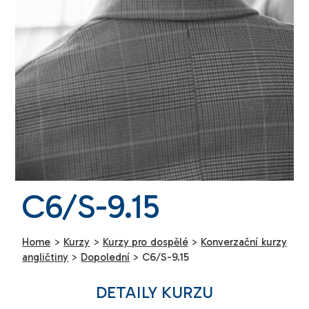
C6/S-9.15
Home
>
Kurzy
>
Kurzy pro dospělé
>
Konverzační kurzy
angličtiny
>
Dopolední
>
C6/S-9.15
DETAILY KURZU