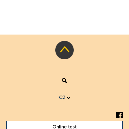
CZ
Online test