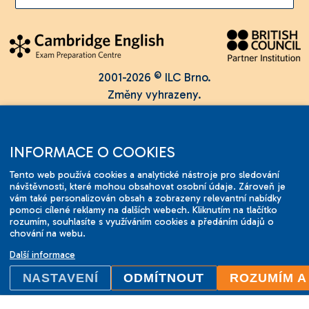
2001-2026 © ILC Brno.
Změny vyhrazeny.
INFORMACE O COOKIES
Tento web používá cookies a analytické nástroje pro sledování
návštěvnosti, které mohou obsahovat osobní údaje. Zároveň je
vám také personalizován obsah a zobrazeny relevantní nabídky
pomoci cílené reklamy na dalších webech. Kliknutím na tlačítko
rozumím, souhlasíte s využíváním cookies a předáním údajů o
chování na webu.
Další informace
NASTAVENÍ
ODMÍTNOUT
ROZUMÍM A