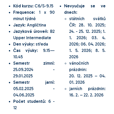
Kód kurzu
: C6/S-9.15
Nevyučuje se ve
Frequence
: 1 x 90
dnech
:
minut týdně
státních svátků
Jazyk
: Angličtina
ČR: 28. 10. 2025;
Jazyková úroveň
: B2
24. - 25. 12. 2025; 1.
Upper Intermediate
1. 2026; 03. 4.
Den výuky
: středa
2026; 06. 04. 2026;
Čas výuky
: 9.15—
1. 5. 2026; 8. 5.
10.45
2026
Semestr zimní
:
vánočních
25.09.2024 -
prázdnin:
29.01.2025
20. 12. 2025 – 04.
Semestr jarní
:
01. 2026
05.02.2025 -
jarních prázdnin:
04.06.2025
16. 2. – 22. 2. 2026
Počet studentů
: 6 -
12